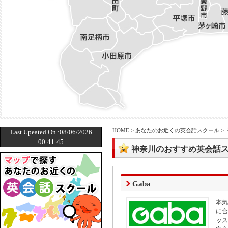
HOME
>
あなたのお近くの英会話スクール
>
Last Upeated On :08/06/2026
00:41:45
神奈川のおすすめ英会話
Gaba
本気
に合
ッス