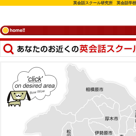
英会話スクール研究所 英会話学校