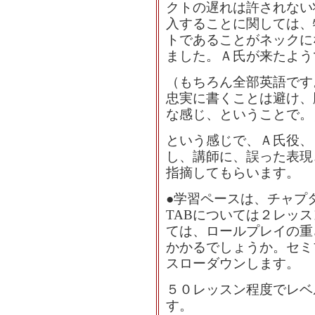
クトの遅れは許されない
入することに関しては、
トであることがネックに
ました。Ａ氏が来たよう
（もちろん全部英語です
忠実に書くことは避け、
な感じ、ということで。
という感じで、Ａ氏役、
し、講師に、誤った表現
指摘してもらいます。
●学習ペースは、チャプ
TABについては２レッ
ては、ロールプレイの重
かかるでしょうか。セミ
スローダウンします。
５０レッスン程度でレベ
す。