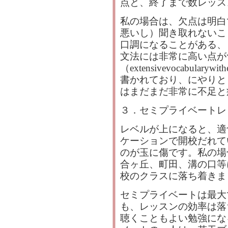
点と、終了まで数レッス
私の場合は、欠点は明白
悪いし）聞き取れないこ
口調になることがある、
文法には非常に高い点が
（extensivevocabularywit
書かれており、にやりと
はまだまだ非常に不足と
３．セミプライベートレ
レベルが上になると、適
ケーションで開校だれて
のが玉に傷です。私の場
合ヶ丘、町田、溝の口等
校のクラスに落ち着きま
セミプライベートは最大
も、レッスンの効率は落
聴くこともよい勉強にな