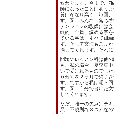
変わります。今まで、7
師になったことはありま
質はかなり高く、毎回、
す。又、みんな、落ち着
テンションの教師には会
較的、全員、読める字を
ている事は、すべてallse
す。そして文法もこまか
摘してくれます。それに毎
問題のレッスン料は他の
も、私の場合、夏季集中
いで受けれるものでした
０分）を２ヶ月で終了さ
す。ですから私は週３回
す。又、自分で書いた文
してくれます。
ただ、唯一の欠点はテキ
又、不規則な３つ穴なの