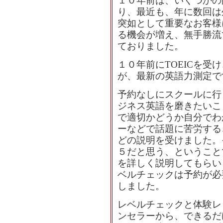
１０年前は、いくつかの
り、最近も、年に数回は
突如として重要なお客様
る機会が増え、無手勝流
ておりました。
１０年前にTOEICを受
が、最新の英語力測定で
予約なしにスクールに行
ジネス英語を磨きたいこ
で適切かどうか自分でわ
ーなどで話題に苦労する
どの説明を受けました。
５だと思う、ということ
を詳しく説明してもらい
ベルチェックは予約が必
しました。
レベルチェックと体験レ
ンセラーから、できるだ