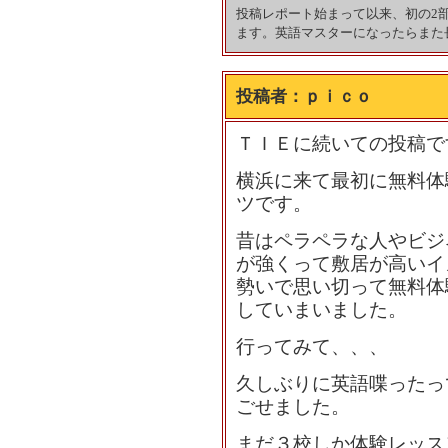
投稿レポート始まって以来、初の2
ます。英語マスターになったらまた
投稿者：
ｐｉｃｏ
ＴＩＥに続いての投稿で
横浜に来て最初に無料体
ツです。
昔はペラペラな人やビジ
が強くって敷居が高いイ
勢いで思い切って無料体
していまいました。
行ってみて、、、
久しぶりに英語喋ったっ
ごせました。
まだ３校しか体験レッス