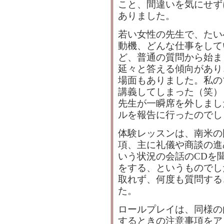
こと、間違いを気にせず
ありました。
若い女性の先生で、たい
動機、どんな仕事をして
ど、普通の質問から始ま
延々と答える傾向があり
場面もありました。私の
講義してしまった（笑）
先生が一瞬席を外しまし
ルを報告に行ったのでし
体験レッスンは、南米の
項、主に礼儀や商談の進
いう状況の会話のCDを
をする、というものでし
取れず、何度も質問する
た。
ロールプレイは、同様の
するときの注意事項をア