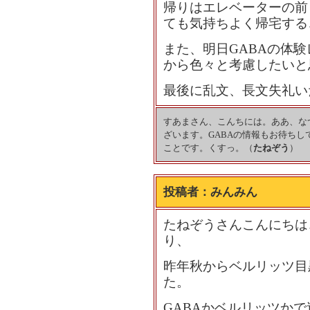
帰りはエレベーターの前
ても気持ちよく帰宅する
また、明日GABAの体
から色々と考慮したいと
最後に乱文、長文失礼い
すあまさん、こんちには。ああ、な
ざいます。GABAの情報もお待ち
ことです。くすっ。（
たねぞう
）
投稿者：
みんみん
たねぞうさんこんにちは
り、
昨年秋からベルリッツ目
た。
GABAかベルリッツか