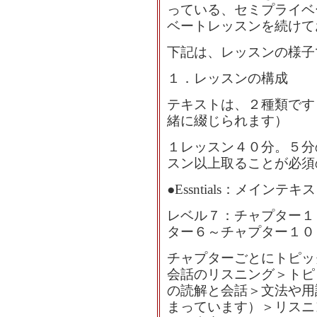
っている、セミプライベ
ベートレッスンを続けて
下記は、レッスンの様子
１．レッスンの構成
テキストは、２種類です
緒に綴じられます）
１レッスン４０分。５分
スン以上取ることが必須
●Essntials：メインテキ
レベル７：チャプター１
ター６～チャプター１０
チャプターごとにトピッ
会話のリスニング＞トピ
の読解と会話＞文法や用
まっています）＞リスニ