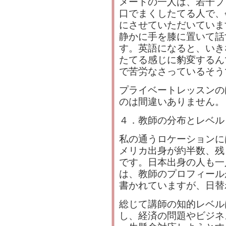
メートの一人は、若干ブ
口でまくしたてる人で、
にさせていただいていま
静かに手を膝に置いて話
す。英語になると、いき
たてる感じに豹変するん
で苦労なさっているそう
プライベートレッスンの
のは間違いありません。
４．教師の分布とレベル
私の通うロケーションに
メリカ出身が約半数、残
です。日本出身の人も一
は、教師のプロフィール
書かれていますが、日替
総じて講師の知的レベル
し、経済の問題やビジネ