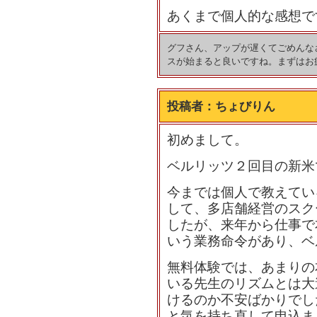
あくまで個人的な感想で
グフさん、アップが遅くてごめんな
スが始まると良いですね。まずはお
投稿者：
ちょびりん
初めまして。
ベルリッツ２回目の新米
今までは個人で教えてい
して、多店舗経営のスク
したが、来年から仕事で
いう業務命令があり、ベ
無料体験では、あまりの
いる先生のリズムとは大
けるのか不安ばかりでし
と気を持ち直して申込ま