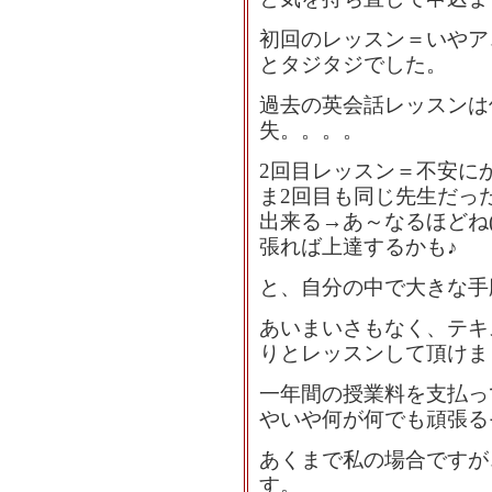
初回のレッスン＝いやア
とタジタジでした。
過去の英会話レッスンは
失。。。。
2回目レッスン＝不安に
ま2回目も同じ先生だっ
出来る→あ～なるほどね
張れば上達するかも♪
と、自分の中で大きな手
あいまいさもなく、テキ
りとレッスンして頂けま
一年間の授業料を支払っ
やいや何が何でも頑張る
あくまで私の場合ですが
す。