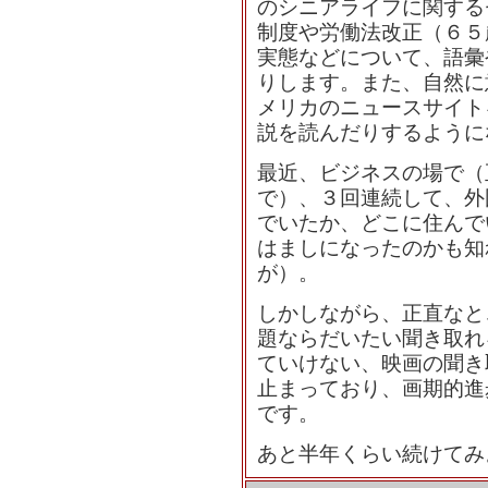
のシニアライフに関する
制度や労働法改正（６５
実態などについて、語彙
りします。また、自然に
メリカのニュースサイト
説を読んだりするように
最近、ビジネスの場で（
で）、３回連続して、外
でいたか、どこに住んで
はましになったのかも知
が）。
しかしながら、正直なと
題ならだいたい聞き取れ
ていけない、映画の聞き
止まっており、画期的進
です。
あと半年くらい続けてみ