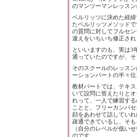
のマンツーマンレッスン
ベルリッツに決めた経緯
たベルリッツメソッドで
の質問に対してフルセン
違えをいちいち修正され
といいますのも、実は3
通っていたのですが、そ
そのスクールのレッスン
ーションパートの半々位
教材パートでは、テキス
いて設問に答えたりとオ
れって、一人で練習する
ことと、フリーカンバセ
顔をあわせて話していれ
疎通できているし、そも
（自分のレベルが低いせ
のです。