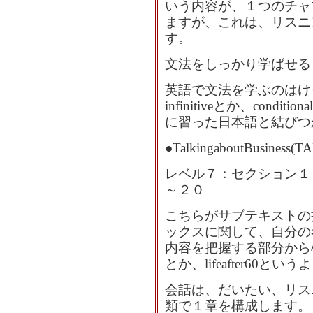
いう内容が、１つのチャ
ますが、これは、リスニ
す。
文法をしっかり学ばせる
英語で文法を学ぶのはけっ
infinitiveとか、condit
に習った日本語と結びつ
●TalkingaboutBusiness(T
レベル７：セクション１
～２０
こちらがサブテキストの
ックスに関して、自分の
内容を把握する部分から構成
とか、lifeafter60
会話は、だいたい、リス
類で１章を構成します。