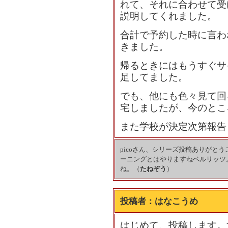
れて、それに合わせて受
説明してくれました。
合計で予約した時に言わ
きました。
帰るときにはもうすぐサ
足してました。
でも、他にも色々見て回
宅しましたが、今のとこ
また学校が決定次第報告
picoさん、シリーズ投稿ありがと
ーニングとはやりますねベルリッツ
ね。（
たねぞう
）
投稿者：
はなこうめ
はじめて、投稿します。