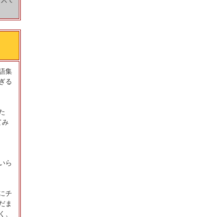
語集
ぎる
た
てみ
いら
にチ
だま
く、