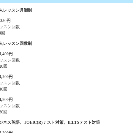
人レッスン月謝制
,350円
ッスン回数
4回
人レッスン回数制
0,400円
ッスン回数
20回
9,200円
ッスン回数
40回
9,800円
ッスン回数
80回
ジネス英語、TOEIC(R)テスト対策、IELTSテスト対策
9,200円