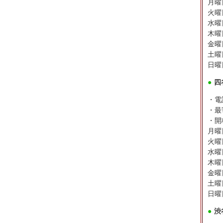
月曜
火曜日
水曜日
木曜日
金曜日
土曜日
日曜
●
四
・電話
・最
・開
月曜
火曜日
水曜日
木曜日
金曜日
土曜日
日曜
●
渋