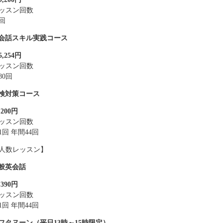
ッスン回数
0回
会話スキル実践コース
5,254円
ッスン回数
80回
検対策コース
,200円
ッスン回数
1回 年間44回
人数レッスン】
般英会話
,390円
ッスン回数
1回 年間44回
フタヌーン（平日13時～15時限定）