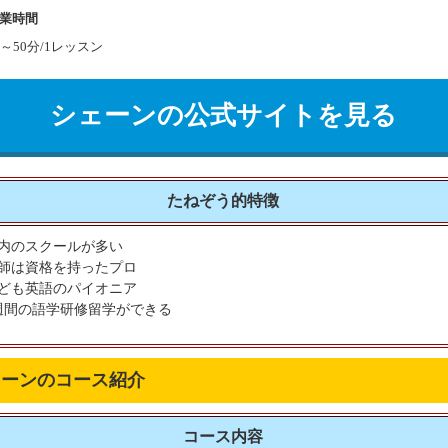
業時間
分～50分/1レッスン
シェーンの公式サイトを見る
たねぞう的特徴
内のスクールが多い
師は資格を持ったプロ
ども英語のパイオニア
週間の語学研修留学ができる
ェーンのコース紹介
コース内容