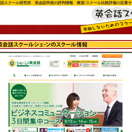
会話スクール研究所 英会話学校の評判情報 教室/スクール比較評価の定番サ