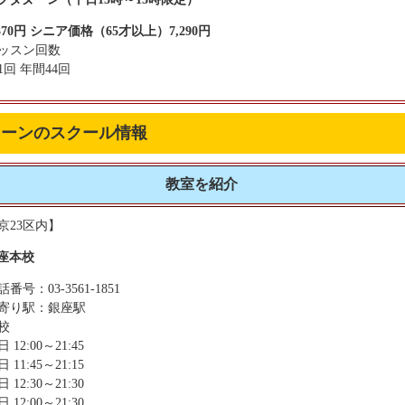
,370円 シニア価格（65才以上）7,290円
ッスン回数
1回 年間44回
ェーンのスクール情報
教室を紹介
京23区内】
座本校
番号：03-3561-1851
寄り駅：銀座駅
校
 12:00～21:45
 11:45～21:15
 12:30～21:30
 12:00～21:30