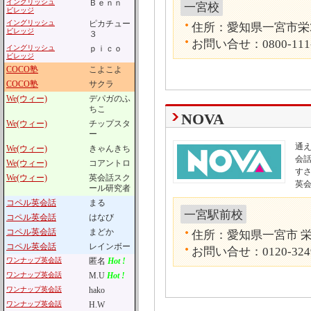
イングリッシュ
Ｂｅｎｎ
一宮校
ビレッジ
イングリッシュ
ピカチュー
住所：愛知県一宮市栄3-
ビレッジ
３
お問い合せ：0800-111
イングリッシュ
ｐｉｃｏ
ビレッジ
COCO塾
こよこよ
COCO塾
サクラ
We(ウィー)
デパガのふ
ちこ
NOVA
We(ウィー)
チップスタ
ー
通
We(ウィー)
きゃんきち
会話
We(ウィー)
コアントロ
す
We(ウィー)
英会話スク
英
ール研究者
コペル英会話
まる
一宮駅前校
コペル英会話
はなび
コペル英会話
まどか
住所：愛知県一宮市 栄3
コペル英会話
レインボー
お問い合せ：0120-324
ワンナップ英会話
匿名
Hot !
ワンナップ英会話
M.U
Hot !
ワンナップ英会話
hako
ワンナップ英会話
H.W