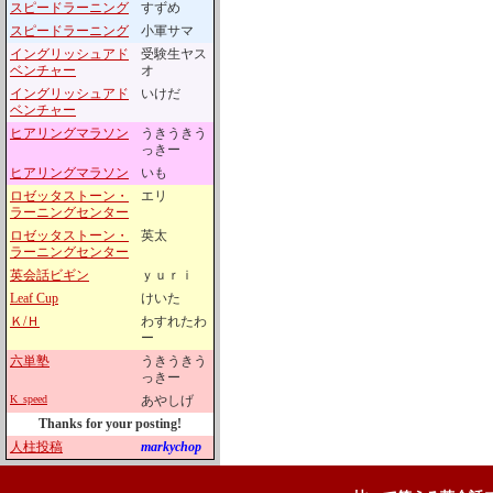
スピードラーニング
すずめ
スピードラーニング
小軍サマ
イングリッシュアド
受験生ヤス
ベンチャー
オ
イングリッシュアド
いけだ
ベンチャー
ヒアリングマラソン
うきうきう
っきー
ヒアリングマラソン
いも
ロゼッタストーン・
エリ
ラーニングセンター
ロゼッタストーン・
英太
ラーニングセンター
英会話ビギン
ｙｕｒｉ
Leaf Cup
けいた
Ｋ/Ｈ
わすれたわ
ー
六単塾
うきうきう
っきー
K_speed
あやしげ
Thanks for your posting!
人柱投稿
markychop