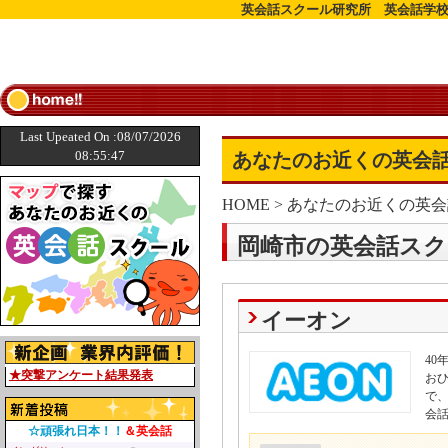
英会話スクール研究所 英会話学校
Last Upeated On :08/07/2026
08:55:47
あなたのお近くの英会話
HOME
>
あなたのお近くの英会
岡崎市の英会話スク
イーオン
4
★突撃アンケート結果発表
お
で
会
☆頑張れ日本！！
＆英会話