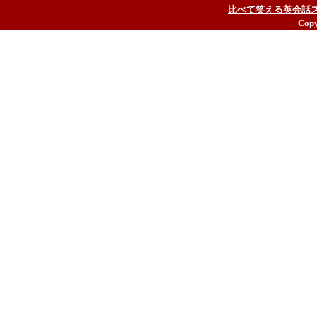
比べて笑える英会話
Copy