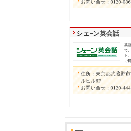
お問い合せ：0120-086
シェｰン英会話
英
で
ト
で
住所：東京都武蔵野市吉
ルビル6F
お問い合せ：0120-444